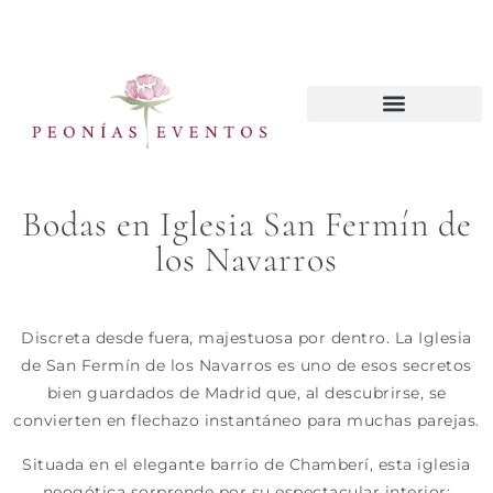
CURSOS WEDDING PLANNER
Bodas en Iglesia San Fermín de
los Navarros
Discreta desde fuera, majestuosa por dentro. La Iglesia
de San Fermín de los Navarros es uno de esos secretos
bien guardados de Madrid que, al descubrirse, se
convierten en flechazo instantáneo para muchas parejas.
Situada en el elegante barrio de Chamberí, esta iglesia
neogótica sorprende por su espectacular interior: