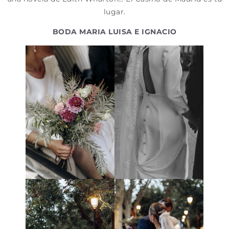
lugar.
BODA MARIA LUISA E IGNACIO