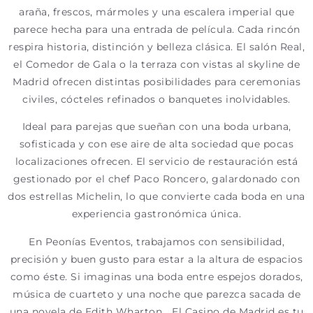
araña, frescos, mármoles y una escalera imperial que
parece hecha para una entrada de película. Cada rincón
respira historia, distinción y belleza clásica. El salón Real,
el Comedor de Gala o la terraza con vistas al skyline de
Madrid ofrecen distintas posibilidades para ceremonias
civiles, cócteles refinados o banquetes inolvidables.
Ideal para parejas que sueñan con una boda urbana,
sofisticada y con ese aire de alta sociedad que pocas
localizaciones ofrecen. El servicio de restauración está
gestionado por el chef Paco Roncero, galardonado con
dos estrellas Michelin, lo que convierte cada boda en una
experiencia gastronómica única.
En Peonías Eventos, trabajamos con sensibilidad,
precisión y buen gusto para estar a la altura de espacios
como éste. Si imaginas una boda entre espejos dorados,
música de cuarteto y una noche que parezca sacada de
una novela de Edith Wharton… El Casino de Madrid es tu