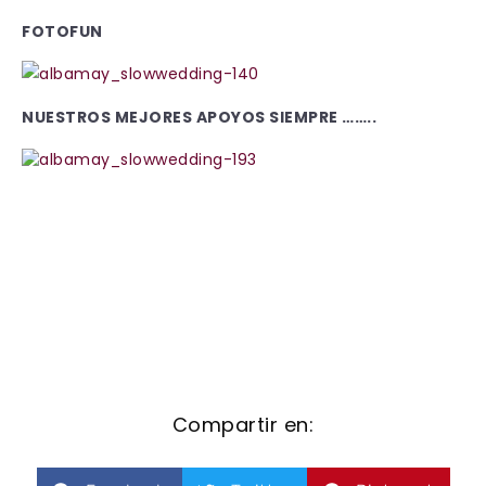
FOTOFUN
NUESTROS MEJORES APOYOS SIEMPRE ……..
Compartir en: