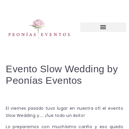
CURSOS WEDDING PLANNER
Evento Slow Wedding by
Peonías Eventos
El viernes pasado tuvo lugar en nuestra ofi el evento
Slow Wedding y….. ¡fue todo un éxito!
Lo preparamos con muchísimo cariño y eso quedo