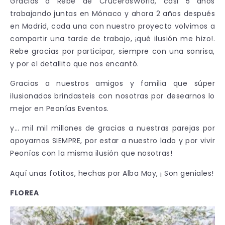
Gracias a Rebe de CrucerosWorld, casi 5 años
trabajando juntas en Mónaco y ahora 2 años después
en Madrid, cada una con nuestro proyecto volvimos a
compartir una tarde de trabajo, ¡qué ilusión me hizo!.
Rebe gracias por participar, siempre con una sonrisa,
y por el detallito que nos encantó.
Gracias a nuestros amigos y familia que súper
ilusionados brindasteis con nosotras por desearnos lo
mejor en Peonías Eventos.
y… mil mil millones de gracias a nuestras parejas por
apoyarnos SIEMPRE, por estar a nuestro lado y por vivir
Peonías con la misma ilusión que nosotras!
Aquí unas fotitos, hechas por Alba May, ¡ Son geniales!
FLOREA