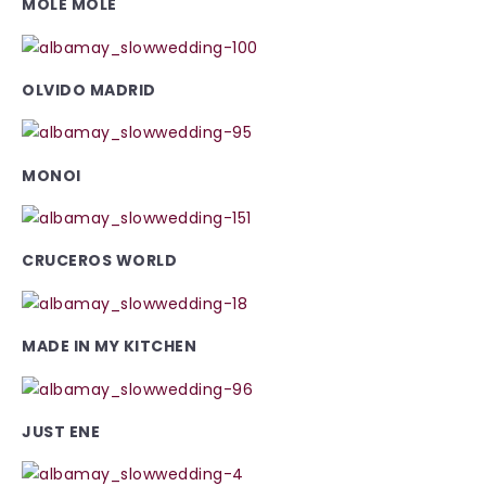
MOLÉ MOLÉ
OLVIDO MADRID
MONOI
CRUCEROS WORLD
MADE IN MY KITCHEN
JUST ENE