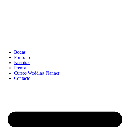
Bodas
Portfolio
Nosotras
Prensa
Cursos Wedding Planner
Contacto