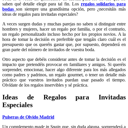
saben qué detalle elegir para tal fin. Los
regalos solidarios para
bodas
son siempre una grandísima opción, pero ¿necesitáis más
ideas de regalos para invitadas especiales?
A veces surgen dudas y muchas parejas no saben si distinguir entre
hombres y mujeres, hacer un regalo por familia, o por el contrario,
un regalo personalizado incluso hecho por los propios novios. A la
hora de tomar la decisión es preferible que tengáis claro cuál es el
presupuesto que os queréis gastar que, por supuesto, dependerá en
gran parte del número de invitados de vuestra boda.
Otro aspecto que debéis considerar antes de tomar la decisión es el
impacto que pretendéis provocar en familiares y amigos. Si queréis
sorprender, emocionar, hacer algo diferente para los más allegados
como padres y padrinos, un regalo gourmet, o tener un detalle más
práctico que vuestros invitados puedan usar pasado el tiempo.
Olvídate de los regalos inservibles y sé práctica.
Ideas de Regalos para Invitadas
Especiales
Pulseras de Olvido Madrid
Un complemento
made in Spain
que, sin duda alguna, sorprenderá a