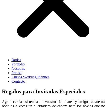
Bodas
Portfolio
Nosotras
Prensa
Cursos Wedding Planner
Contacto
Regalos para Invitadas Especiales
Agradecer la asistencia de vuestros familiares y amigos a vuestra
boda es a veces un quebradero de cabeza para los novios que no