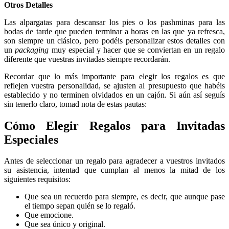
Otros Detalles
Las alpargatas para descansar los pies o los pashminas para las
bodas de tarde que pueden terminar a horas en las que ya refresca,
son siempre un clásico, pero podéis personalizar estos detalles con
un
packaging
muy especial y hacer que se conviertan en un regalo
diferente que vuestras invitadas siempre recordarán.
Recordar que lo más importante para elegir los regalos es que
reflejen vuestra personalidad, se ajusten al presupuesto que habéis
establecido y no terminen olvidados en un cajón. Si aún así seguís
sin tenerlo claro, tomad nota de estas pautas:
Cómo Elegir Regalos para Invitadas
Especiales
Antes de seleccionar un regalo para agradecer a vuestros invitados
su asistencia, intentad que cumplan al menos la mitad de los
siguientes requisitos:
Que sea un recuerdo para siempre, es decir, que aunque pase
el tiempo sepan quién se lo regaló.
Que emocione.
Que sea único y original.