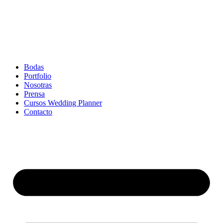
Bodas
Portfolio
Nosotras
Prensa
Cursos Wedding Planner
Contacto