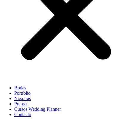
Bodas
Portfolio
Nosotras
Prensa
Cursos Wedding Planner
Contacto