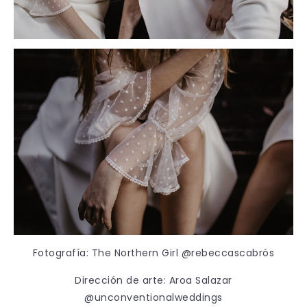
Fotografía: The Northern Girl @rebeccascabrós
Dirección de arte: Aroa Salazar
@unconventionalweddings