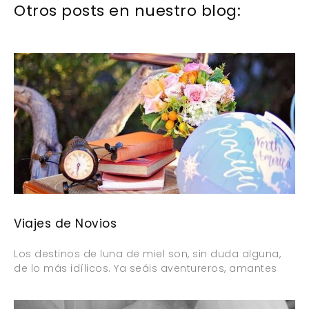
Otros posts en nuestro blog:
Viajes de Novios
Los destinos de luna de miel son, sin duda alguna,
de lo más idílicos. Ya seáis aventureros, amantes