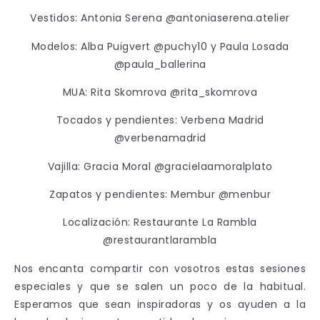
Vestidos: Antonia Serena @antoniaserena.atelier
Modelos: Alba Puigvert @puchy10 y Paula Losada
@paula_ballerina
MUA: Rita Skomrova @rita_skomrova
Tocados y pendientes: Verbena Madrid
@verbenamadrid
Vajilla: Gracia Moral @gracielaamoralplato
Zapatos y pendientes: Membur @menbur
Localización: Restaurante La Rambla
@restaurantlarambla
Nos encanta compartir con vosotros estas sesiones
especiales y que se salen un poco de la habitual.
Esperamos que sean inspiradoras y os ayuden a la