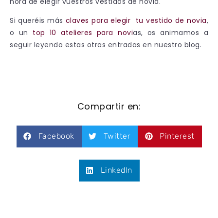
hora de elegir vuestros vestidos de novia.
Si queréis más
claves para elegir tu vestido de novia
,
o un
top 10 atelieres para novi
as, os animamos a
seguir leyendo estas otras entradas en nuestro blog.
Compartir en:
Facebook
Twitter
Pinterest
LinkedIn