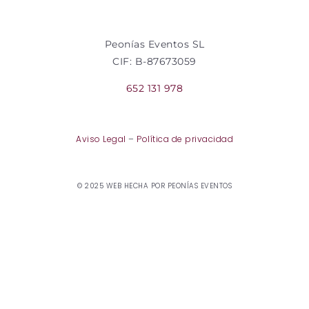
Peonías Eventos SL
CIF: B-87673059
652 131 978
Aviso Legal
–
Política de privacidad
© 2025 WEB HECHA POR PEONÍAS EVENTOS