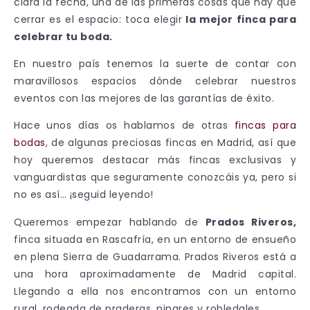
clara la fecha, una de las primeras cosas que hay que
cerrar es el espacio: toca elegir
la mejor finca para
celebrar tu boda.
En nuestro país tenemos la suerte de contar con
maravillosos espacios dónde celebrar nuestros
eventos con las mejores de las garantías de éxito.
Hace unos días os hablamos de otras
fincas para
bodas
, de algunas preciosas fincas en Madrid, así que
hoy queremos destacar más fincas exclusivas y
vanguardistas que seguramente conozcáis ya, pero si
no es así… ¡seguid leyendo!
Queremos empezar hablando de
Prados Riveros,
finca situada en Rascafría, en un entorno de ensueño
en plena Sierra de Guadarrama. Prados Riveros está a
una hora aproximadamente de Madrid capital.
Llegando a ella nos encontramos con un entorno
rural, rodeada de praderas, pinares y robledales.