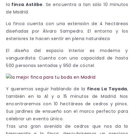
la
finca Astilbe
. Se encuentra a tan sólo 10 minutos
de Madrid.
La finca cuenta con una extensión de 4 hectáreas
diseñadas por Álvaro Sampedro. El entorno y los
exteriores te hacen sentir en plena naturaleza
El diseño del espacio interior es moderno y
vanguardista. Cuenta con una capacidad de hasta
500 personas sentadas y 950 de cóctel.
Y queremos seguir hablando de la
finca La Tayada
,
también en la A1 y a 15 minutos de Madrid. Nos
encontraremos con 10 hectáreas de cedros y pinos.
Sus jardines de ensueño son el marco perfecto para
celebrar un evento único.
Tras una gran avenida de cedros que nos da la
bienvenida a la finca, descubriremos un precioso