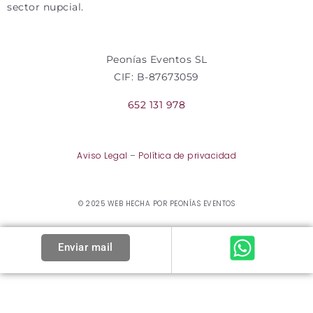
sector nupcial.
Peonías Eventos SL
CIF: B-87673059
652 131 978
Aviso Legal
–
Política de privacidad
© 2025 WEB HECHA POR PEONÍAS EVENTOS
Enviar mail