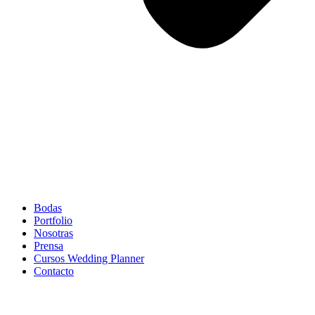
Bodas
Portfolio
Nosotras
Prensa
Cursos Wedding Planner
Contacto