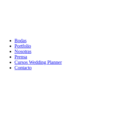
Bodas
Portfolio
Nosotras
Prensa
Cursos Wedding Planner
Contacto