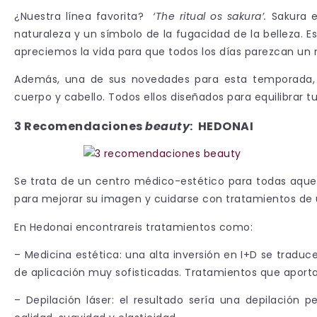
¿Nuestra línea favorita?
‘The ritual os sakura’.
Sakura es
naturaleza y un símbolo de la fugacidad de la belleza. Es
apreciemos la vida para que todos los días parezcan un 
Además, una de sus novedades para esta temporada, s
cuerpo y cabello. Todos ellos diseñados para equilibrar t
3 Recomendaciones
beauty
: HEDONAI
Se trata de un centro médico-estético para todas aquel
para mejorar su imagen y cuidarse con tratamientos de ú
En Hedonai encontrareis tratamientos como:
– Medicina estética: una alta inversión en I+D se tradu
de aplicación muy sofisticadas. Tratamientos que aporta
– Depilación láser: el resultado sería una depilació