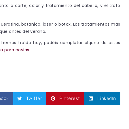
nto a corte, color y tratamiento del cabello, y el trato
eratina, botánico, laser o botox. Los tratamientos más
que antes del verano.
hemos traído hoy, podéis completar alguno de estos
a para novias.
book
Twitter
Pinterest
LinkedIn