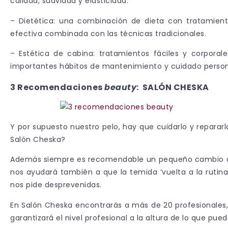
calidad, suavidad y elasticidad.
– Dietética: una combinación de dieta con tratamiento
efectiva combinada con las técnicas tradicionales.
– Estética de cabina: tratamientos fáciles y corpor
importantes hábitos de mantenimiento y cuidado person
3 Recomendaciones
beauty
: SALÓN CHESKA
Y por supuesto nuestro pelo, hay que cuidarlo y reparar
Salón Cheska?
Además siempre es recomendable un pequeño cambio
nos ayudará también a que la temida ‘vuelta a la rutina
nos pide desprevenidas.
En Salón Cheska encontrarás a más de 20 profesionales, 
garantizará el nivel profesional a la altura de lo que pued