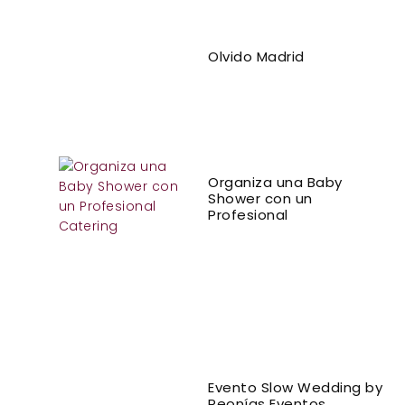
Olvido Madrid
Organiza una Baby
Shower con un
Profesional
Evento Slow Wedding by
Peonías Eventos