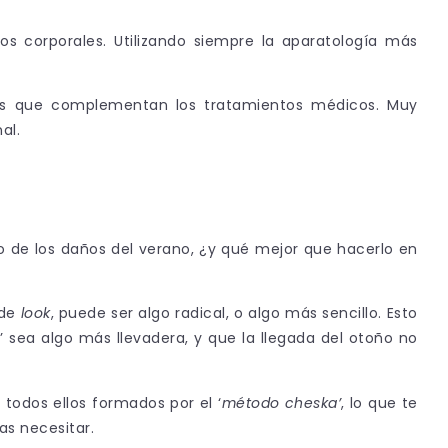
s corporales. Utilizando siempre la aparatología más
ales que complementan los tratamientos médicos. Muy
al.
lo de los daños del verano, ¿y qué mejor que hacerlo en
 de
look
, puede ser algo radical, o algo más sencillo. Esto
’ sea algo más llevadera, y que la llegada del otoño no
todos ellos formados por el ‘
método cheska’
, lo que te
as necesitar.