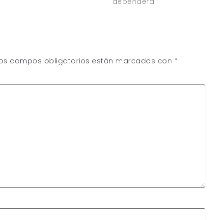
dependerá
os campos obligatorios están marcados con
*