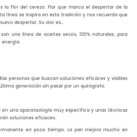
 la flor del cerezo. Flor que marca el despertar de la
ta línea se inspira en esta tradición y nos recuerda que
nuevo despertar. Su olor es…
on una linea de aceites secos, 100% naturales, para
u energía.
las personas que buscan soluciones eficaces y visibles
ltima generación sin pasar por un quirógrafo.
ce en una aparataología muy específica y unas técnicas
rán soluciones eficaces.
n permanente en poco tiempo. La piel mejora mucho en