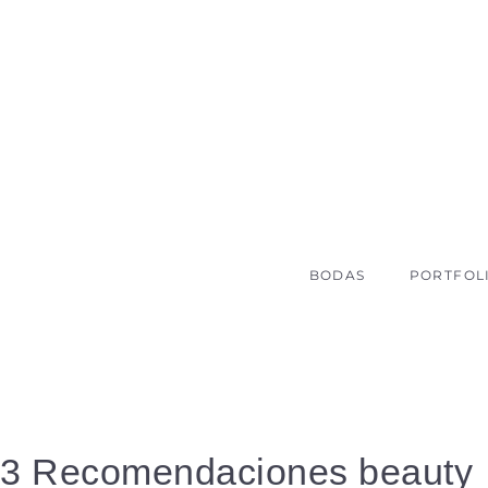
BODAS
PORTFOL
3 Recomendaciones beauty