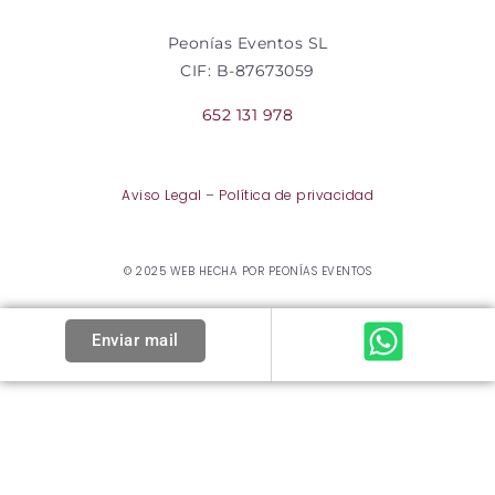
Peonías Eventos SL
CIF: B-87673059
652 131 978
Aviso Legal
–
Política de privacidad
© 2025 WEB HECHA POR PEONÍAS EVENTOS
Enviar mail