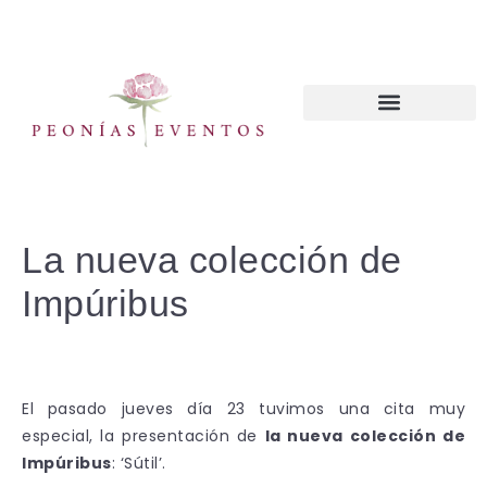
CURSOS WEDDING PLANNER
La nueva colección de
Impúribus
El pasado jueves día 23 tuvimos una cita muy
especial, la presentación de
la nueva colección de
Impúribus
: ‘Sútil’.